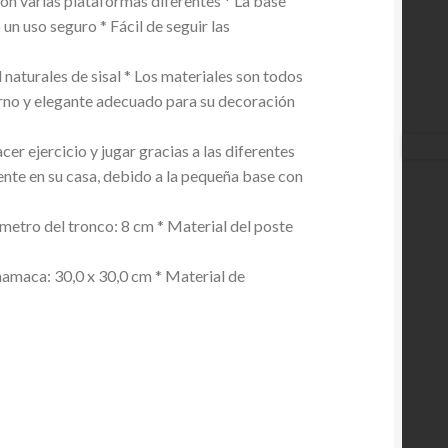
on varias plataformas diferentes * La base
un uso seguro * Fácil de seguir las
 naturales de sisal * Los materiales son todos
rno y elegante adecuado para su decoración
cer ejercicio y jugar gracias a las diferentes
mente en su casa, debido a la pequeña base con
metro del tronco: 8 cm * Material del poste
amaca: 30,0 x 30,0 cm * Material de