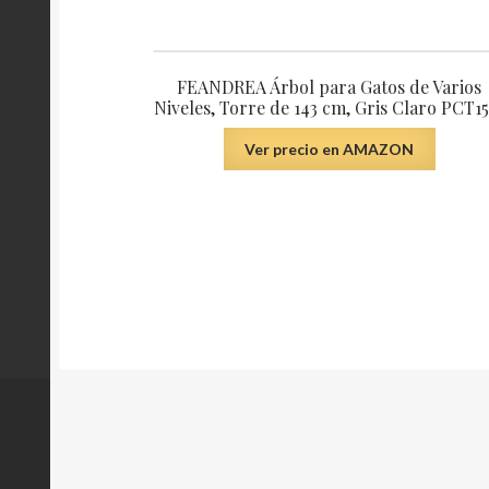
FEANDREA Árbol para Gatos de Varios
Niveles, Torre de 143 cm, Gris Claro PCT1
Ver precio en AMAZON