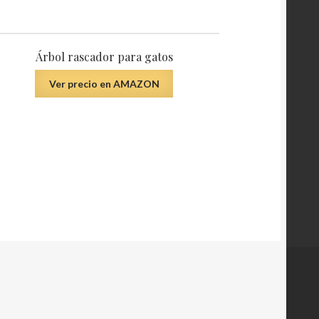
Árbol rascador para gatos
Ver precio en AMAZON