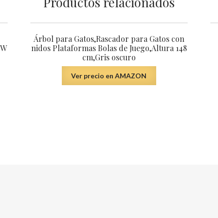
Productos relacionados
Árbol para Gatos,Rascador para Gatos con
5W
nidos Plataformas Bolas de Juego,Altura 148
cm,Gris oscuro
Ver precio en AMAZON