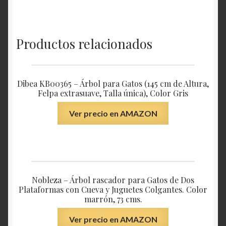
Productos relacionados
Dibea KB00365 – Árbol para Gatos (145 cm de Altura,
Felpa extrasuave, Talla única), Color Gris
Ver precio en AMAZON
Nobleza – Árbol rascador para Gatos de Dos
Plataformas con Cueva y Juguetes Colgantes. Color
marrón, 73 cms.
Ver precio en AMAZON