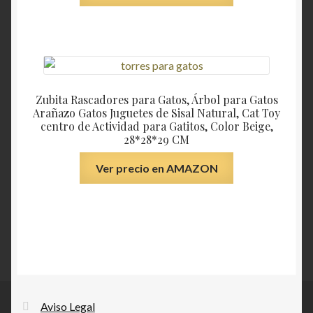
Zubita Rascadores para Gatos, Árbol para Gatos
Arañazo Gatos Juguetes de Sisal Natural, Cat Toy
centro de Actividad para Gatitos, Color Beige,
28*28*29 CM
Ver precio en AMAZON
Aviso Legal