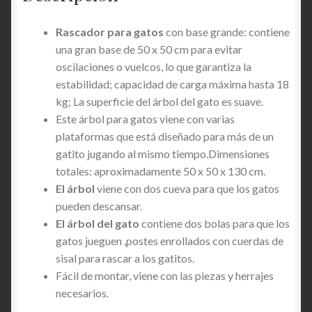
Rascador para gatos
con base grande: contiene
una gran base de 50 x 50 cm para evitar
oscilaciones o vuelcos, lo que garantiza la
estabilidad; capacidad de carga máxima hasta 18
kg; La superficie del árbol del gato es suave.
Este árbol para gatos viene con varias
plataformas que está diseñado para más de un
gatito jugando al mismo tiempo.Dimensiones
totales: aproximadamente 50 x 50 x 130 cm.
El árbol
viene con dos cueva para que los gatos
pueden descansar.
El árbol del gato
contiene dos bolas para que los
gatos jueguen ,postes enrollados con cuerdas de
sisal para rascar a los gatitos.
Fácil de montar, viene con las piezas y herrajes
necesarios.