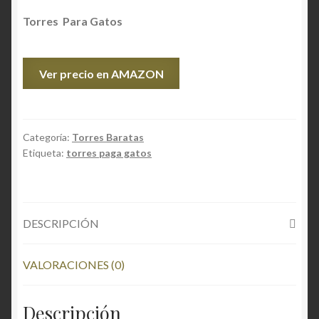
Torres Para Gatos Fácil
Torres Para Gatos
Torres Para Gatos y Rascadores
Ver precio en AMAZON
Categoría:
Torres Baratas
Etiqueta:
torres paga gatos
DESCRIPCIÓN
VALORACIONES (0)
Descripción